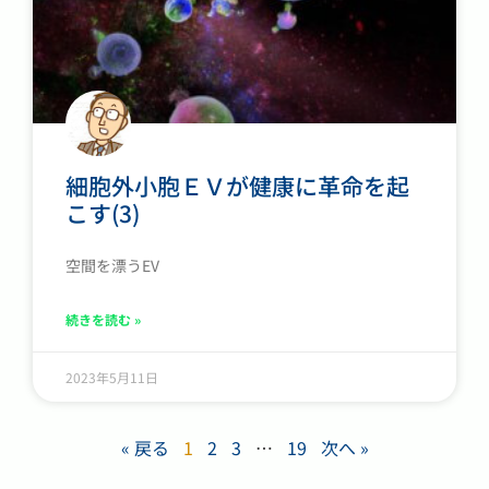
細胞外小胞ＥＶが健康に革命を起
こす(3)
空間を漂うEV
続きを読む »
2023年5月11日
« 戻る
1
2
3
…
19
次へ »