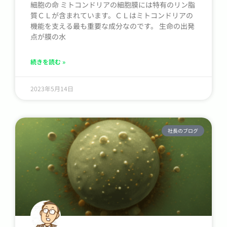
細胞の命 ミトコンドリアの細胞膜には特有のリン脂
質ＣＬが含まれています。ＣＬはミトコンドリアの
機能を支える最も重要な成分なのです。 生命の出発
点が膜の水
続きを読む »
2023年5月14日
社長のブログ