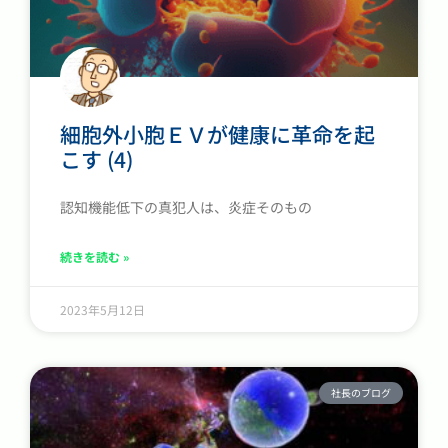
細胞外小胞ＥＶが健康に革命を起
こす (4)
認知機能低下の真犯人は、炎症そのもの
続きを読む »
2023年5月12日
社長のブログ