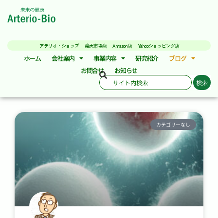
アテリオ・ショップ
楽天市場店
Amazon店
Yahooショッピング店
ホーム
会社案内
事業内容
研究紹介
ブログ
お問合せ
お知らせ
検索
カテゴリーなし