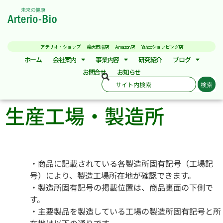
アテリオ・ショップ
楽天市場店
Amazon店
Yahooショッピング店
ホーム
会社案内
事業内容
研究紹介
ブログ
お問合せ
お知らせ
検索
生産工場・製造所
・商品に記載されている各製造所固有記号（工場記
号）により、製造工場所在地が確認できます。
・製造所固有記号の掲載位置は、商品裏面の下側で
す。
・主要製品を製造している工場の製造所固有記号と所